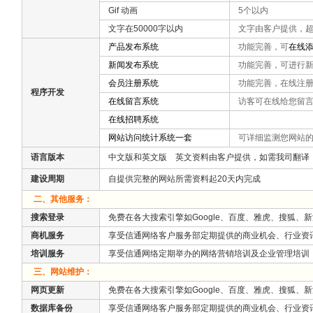
Gif 动画
5个以内
文字在50000字以内
文字由客户提供，超
产品发布系统
功能完善，
可
在线
新闻发布系统
功能完善，可进行新闻
会员注册系统
功能完善，在线注册
程序开发
在线留言系统
访客可在线给您留言
在线招聘系统
网站访问统计系统一套
可详细监测您网站的
语言版本
中文版和英文版 英文资料由客户提供，如需我司翻译
建设周期
自提供完整的网站所需资料起20天内完成
二、其他服务：
搜索登录
免费在各大搜索引擎如Google、百度、雅虎、搜狐、
商机服务
享受信通网络客户服务部定期提供的商业机会、行业资
培训服务
享受信通网络定期举办的网络营销培训及企业管理培训
三、网站维护：
网页更新
免费在各大搜索引擎如Google、百度、雅虎、搜狐、
数据库备份
享受信通网络客户服务部定期提供的商业机会、行业资