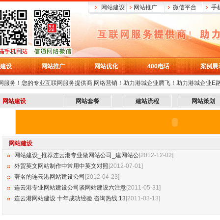
网站建设
网站推广
微信平台
手
建设
网站推广
网站优化
400电话
案例展
网服务！您的专业互联网服务提供商,网络营销！助力港城企业腾飞！助力港城企业E
网站建设
网站套餐
建站流程
网站策划
网站建设
网站建设_推荐连云港专业做网站公司_建网站公
[2012-12-02]
外贸英文网站制作中常用中英文对照
[2012-07-01]
著名的连云港网站建设公司
[2012-04-23]
连云港专业网站建设公司谈网站建设六注意
[2011-05-31]
连云港网站建设 十年成功经验.咨询热线:13
[2011-03-13]