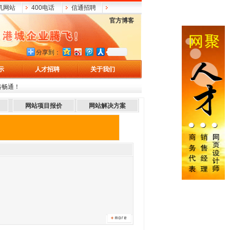
机网站
400电话
信通招聘
官方博客
分享到：
示
人才招聘
关于我们
路畅通！
网站项目报价
网站解决方案