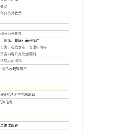
变动
部分另外收费
部分另外收费
加、编辑、删除产品等操作
分类、在线发布、管理新闻等
留言内容只有您能看到
访客人的情况
，将另收翻译费用
新浪等登录客户网站信息
讯等信息
页修改服务