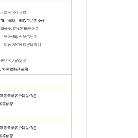
出部分另外收费
添加、编辑、删除产品等操作
分类/在线发布/管理等
、管理修改会员信息等
，留言内容只有您能看到
来访客人的情况
，将另收翻译费用
新浪等登录客户网站信息
讯等信息
新浪等登录客户网站信息
讯等信息