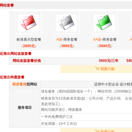
网站套餐
标准展示型套餐
A级
-商务套餐
AA级
-商务套餐
（
2880元
）
（
3880元
）
（
5880元
）
近推出网站改版套餐
网站改版套餐价格
3900元/三年 59
我要订购
近推出特惠套餐
经济宣传
型网站
适用中小型企业 设计精
域名服务（国内或国际域名一个）；网站空间（200M独立
精美首页与15页标准页面(如：公司介绍、产品介绍、 企业
美处理加工) ；
服务项目
网站功能开发()；增值服务
一年内免费维护三次
开发周期：10个工作日