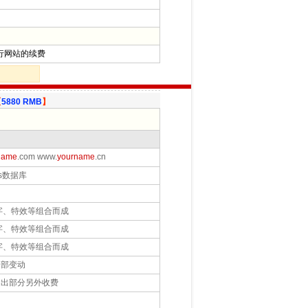
行网站的续费
【
5880 RMB
】
name
.com www.
yourname
.cn
ss数据库
字、特效等组合而成
字、特效等组合而成
字、特效等组合而成
部变动
出部分另外收费