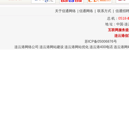
关于信通网络
|
信通网络
|
联系方式
|
信通招
总 机：
0518-
地 址：中国·连
互联网服务提
连云港信
苏ICP备05006876号
连云港网络公司
连云港网站建设
连云港网站优化
连云港400电话
连云港网